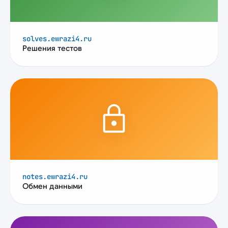
solves.ewrazi4.ru
Решения тестов
lock
notes.ewrazi4.ru
Обмен данными